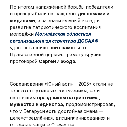
По итогам напряжённой борьбы победители
и призёры были награждены
дипломами и
медалями
, а за значительный вклад в
развитие патриотического воспитания
молодёжи
Могилёвская областная
организационная структура ДОСААФ
удостоена
почётной грамоты
от
Православной церкви. Грамоту вручил
протоиерей
Сергей Лобода
.
Соревнования «Юный воин – 2025» стали не
только спортивным состязанием, но и
настоящим
праздником патриотизма,
мужества и единства
, продемонстрировав,
что у Беларуси есть достойная смена —
целеустремлённая, дисциплинированная и
готовая к защите Отечества.