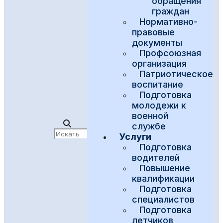
обращения
граждан
Нормативно-
правовые
документы
Профсоюзная
организация
Патриотическое
воспитание
Подготовка
молодежи к
военной
службе
Услуги
Подготовка
водителей
Повышение
квалификации
Подготовка
специалистов
Подготовка
летчиков