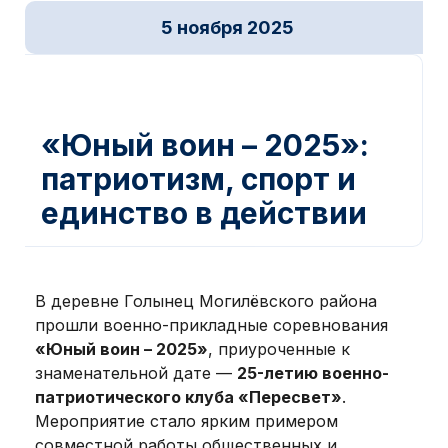
5 ноября 2025
Новости ДОСААФ
,
Патриотические мероприятия
«Юный воин – 2025»:
патриотизм, спорт и
единство в действии
В деревне Голынец Могилёвского района
прошли военно-прикладные соревнования
«Юный воин – 2025»
, приуроченные к
знаменательной дате —
25-летию военно-
патриотического клуба «Пересвет»
.
Мероприятие стало ярким примером
совместной работы общественных и