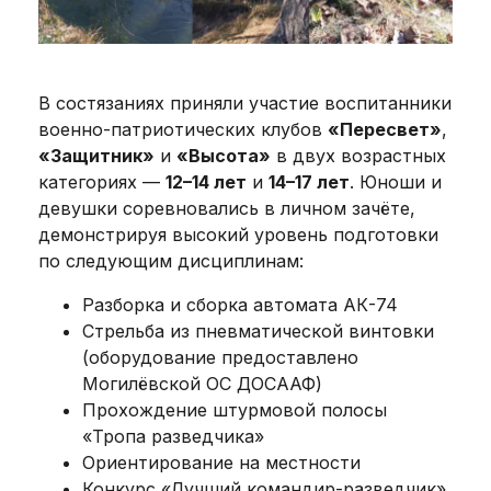
В состязаниях приняли участие воспитанники
военно-патриотических клубов
«Пересвет»
,
«Защитник»
и
«Высота»
в двух возрастных
категориях —
12–14 лет
и
14–17 лет
. Юноши и
девушки соревновались в личном зачёте,
демонстрируя высокий уровень подготовки
по следующим дисциплинам:
Разборка и сборка автомата АК-74
Стрельба из пневматической винтовки
(оборудование предоставлено
Могилёвской ОС ДОСААФ)
Прохождение штурмовой полосы
«Тропа разведчика»
Ориентирование на местности
Конкурс «Лучший командир-разведчик»