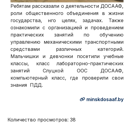
Ребятам рассказали о деятельности ДОСААФ,
роли общественного объединения в жизни
государства, нго целях, задачах. Также
ознакомили с организацией и проведением
практических занятий по обучению
управлению механическими транспортными
средствами различных категорий.
Мальчишки и девчонки посетили учебные
классы, класс лабораторно-практических
занятий Слуцкой ООС ДОСААФ,
компьютерный класс, где проверили свои
знания ПДД.
minskdosaaf.by
Количество просмотров:
38