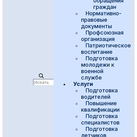
обращения
граждан
Нормативно-
правовые
документы
Профсоюзная
организация
Патриотическое
воспитание
Подготовка
молодежи к
военной
службе
Услуги
Подготовка
водителей
Повышение
квалификации
Подготовка
специалистов
Подготовка
летчиков