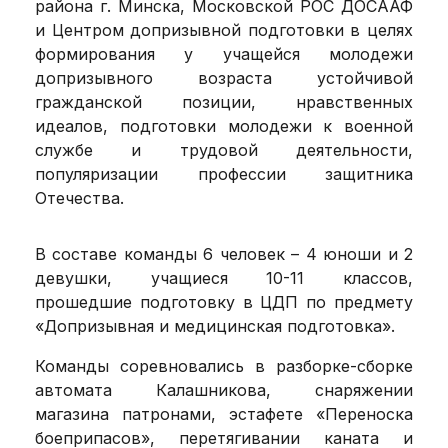
района г. Минска, Московской РОС ДОСААФ
и Центром допризывной подготовки в целях
формирования у учащейся молодежи
допризывного возраста устойчивой
гражданской позиции, нравственных
идеалов, подготовки молодежи к военной
службе и трудовой деятельности,
популяризации профессии защитника
Отечества.
В составе команды 6 человек – 4 юноши и 2
девушки, учащиеся 10-11 классов,
прошедшие подготовку в ЦДП по предмету
«Допризывная и медицинская подготовка».
Команды соревновались в разборке-сборке
автомата Калашникова, снаряжении
магазина патронами, эстафете «Переноска
боеприпасов», перетягивании каната и