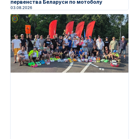
первенства Беларуси по мотоболу
03.08.2026