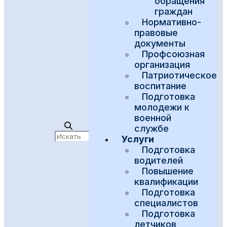
обращения
граждан
Нормативно-
правовые
документы
Профсоюзная
организация
Патриотическое
воспитание
Подготовка
молодежи к
военной
службе
Услуги
Подготовка
водителей
Повышение
квалификации
Подготовка
специалистов
Подготовка
летчиков