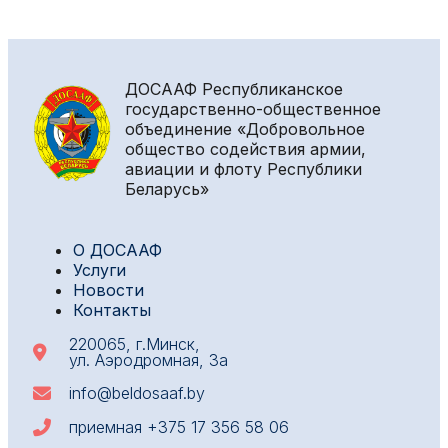
ДОСААФ
Республиканское
государственно-общественное
объединение «Добровольное
общество содействия армии,
авиации и флоту Республики
Беларусь»
О ДОСААФ
Услуги
Новости
Контакты
220065, г.Минск,
ул. Аэродромная, 3а
info@beldosaaf.by
приемная
+375 17 356 58 06