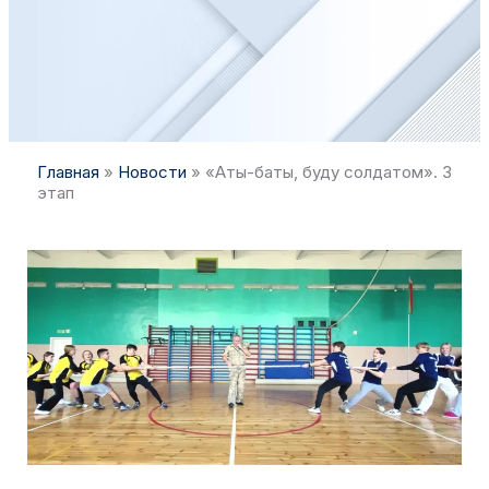
Главная
»
Новости
»
«Аты-баты, буду солдатом». 3
этап