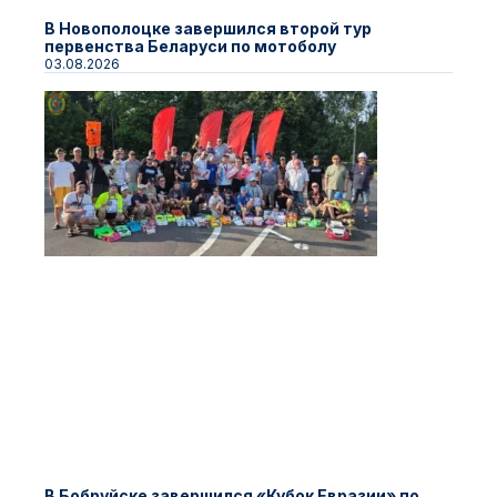
В Новополоцке завершился второй тур
первенства Беларуси по мотоболу
03.08.2026
В Бобруйске завершился «Кубок Евразии» по