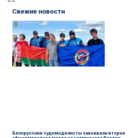
Свежие новости
Белорусские судомоделисты завоевали второе
общекомандное место на чемпионате России