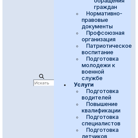
обращения
граждан
Нормативно-
правовые
документы
Профсоюзная
организация
Патриотическое
воспитание
Подготовка
молодежи к
военной
службе
Услуги
Подготовка
водителей
Повышение
квалификации
Подготовка
специалистов
Подготовка
летчиков