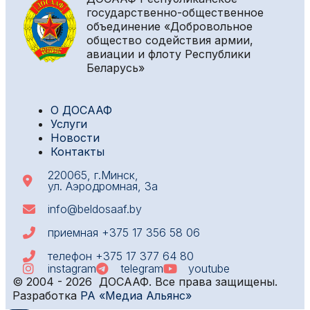
государственно-общественное
объединение «Добровольное
общество содействия армии,
авиации и флоту Республики
Беларусь»
О ДОСААФ
Услуги
Новости
Контакты
220065, г.Минск,
ул. Аэродромная, 3а
info@beldosaaf.by
приемная
+375 17 356 58 06
телефон
+375 17 377 64 80
instagram
telegram
youtube
© 2004 - 2026 ДОСААФ. Все права защищены.
Разработка
РА «Медиа Альянс»