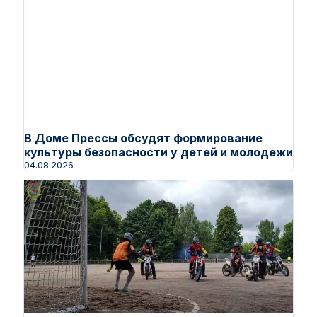
В Доме Прессы обсудят формирование
культуры безопасности у детей и молодежи
04.08.2026