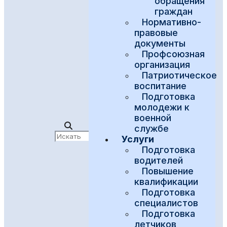
обращения
граждан
Нормативно-
правовые
документы
Профсоюзная
организация
Патриотическое
воспитание
Подготовка
молодежи к
военной
службе
Услуги
Подготовка
водителей
Повышение
квалификации
Подготовка
специалистов
Подготовка
летчиков