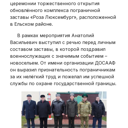
церемонии торжественного открытия
обновлённого комплекса пограничной
заставы «Роза Люксембург», расположенной
в Ельском районе.
В рамках мероприятия Анатолий
Васильевич выступил с речью перед личным
составом заставы, в которой поздравил
военнослужащих с значимым событием –
новосельем. От имени организации ДОСААФ
он выразил признательность пограничникам
за их нелёгкий труд и пожелал им успешной
службы по охране государственной границы.