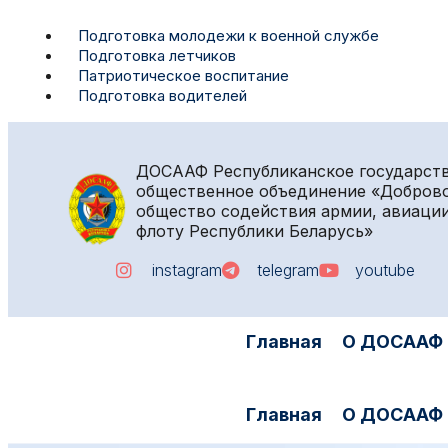
Подготовка молодежи к военной службе
Подготовка летчиков
Патриотическое воспитание
Подготовка водителей
ДОСААФ
Республиканское государст
общественное объединение «Добров
общество содействия армии, авиации
флоту Республики Беларусь»
instagram
telegram
youtube
Главная
О ДОСААФ
Главная
О ДОСААФ