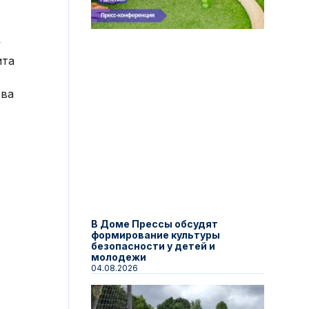
у
ита
тва
В Доме Прессы обсудят
формирование культуры
безопасности у детей и
молодежи
04.08.2026