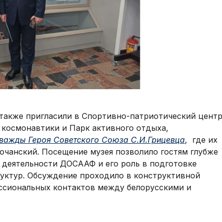
также пригласили в Спортивно-патриотический цент
космонавтики и Парк активного отдыха,
важды Героя Советского Союза С.И.Грицевца
, где их
очанский. Посещение музея позволило гостям глубже
 деятельности ДОСААФ и его роль в подготовке
руктур. Обсуждение проходило в конструктивной
ссиональных контактов между белорусскими и