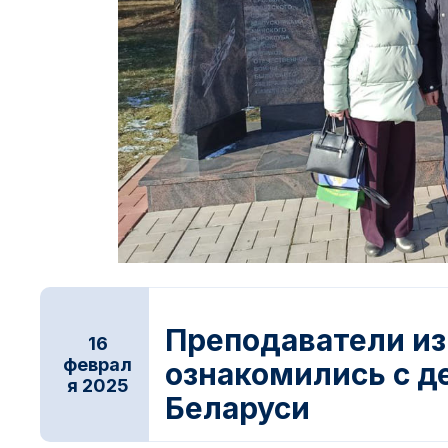
Новости ДОСААФ
Преподаватели из
16
феврал
ознакомились с 
я 2025
Беларуси