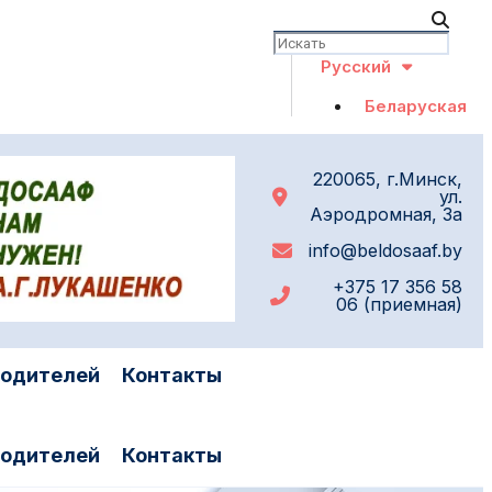
Русский
Беларуская
220065, г.Минск,
ул.
Аэродромная, 3а
info@beldosaaf.by
+375 17 356 58
06 (приемная)
водителей
Контакты
водителей
Контакты