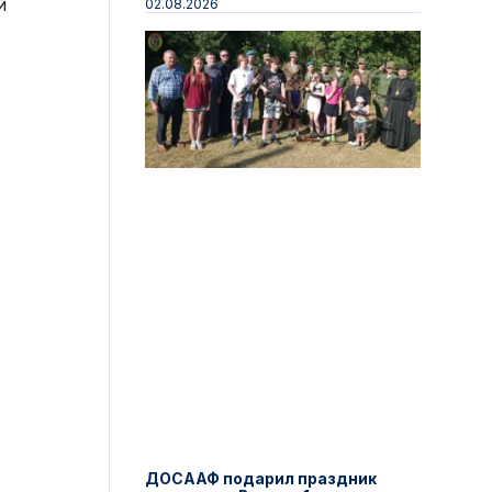
й
02.08.2026
ДОСААФ подарил праздник