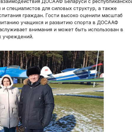
 взаимодействия ДОСААФ Беларуси с республиканско
 и специалистов для силовых структур, а также
спитания граждан. Гости высоко оценили масштаб
питанию учащихся и развитию спорта в ДОСААФ
аслуживает внимания и может быть использован в
х учреждений.