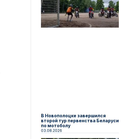
р
В Новополоцке завершился
второй тур первенства Беларуси
по мотоболу
03.08.2026