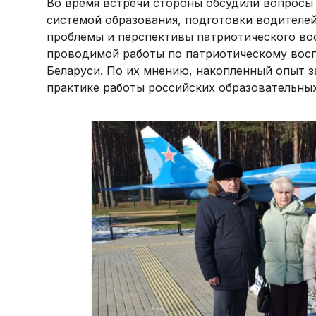
Во время встречи стороны обсудили вопросы
системой образования, подготовки водителей
проблемы и перспективы патриотического во
проводимой работы по патриотическому вос
Беларуси. По их мнению, накопленный опыт з
практике работы российских образовательны