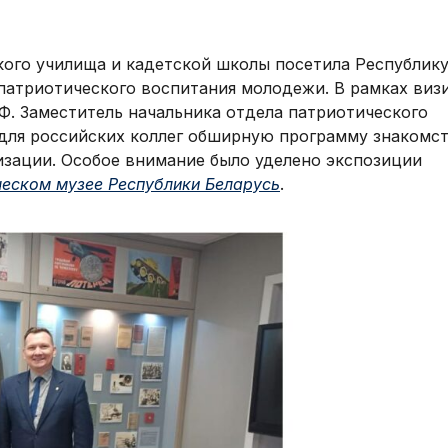
кого училища и кадетской школы посетила Республик
 патриотического воспитания молодежи. В рамках виз
Ф. Заместитель начальника отдела патриотического
для российских коллег обширную программу знакомс
изации. Особое внимание было уделено экспозиции
еском музее Республики Беларусь
.