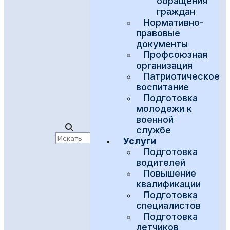
обращения
граждан
Нормативно-
правовые
документы
Профсоюзная
организация
Патриотическое
воспитание
Подготовка
молодежи к
военной
службе
Услуги
Подготовка
водителей
Повышение
квалификации
Подготовка
специалистов
Подготовка
летчиков