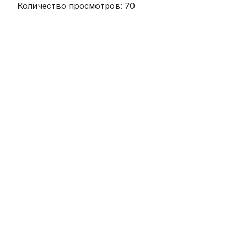
Количество просмотров:
70