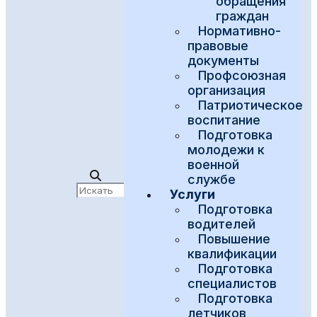
обращения
граждан
Нормативно-
правовые
документы
Профсоюзная
организация
Патриотическое
воспитание
Подготовка
молодежи к
военной
службе
Услуги
Подготовка
водителей
Повышение
квалификации
Подготовка
специалистов
Подготовка
летчиков