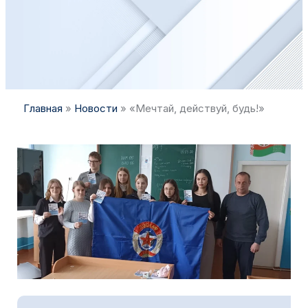
Главная
»
Новости
»
«Мечтай, действуй, будь!»