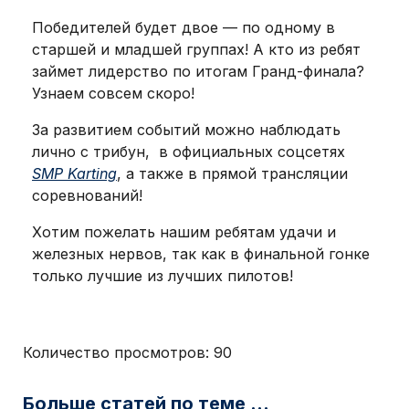
Победителей будет двое — по одному в
старшей и младшей группах! А кто из ребят
займет лидерство по итогам Гранд-финала?
Узнаем совсем скоро!
За развитием событий можно наблюдать
лично с трибун, в официальных соцсетях
SMP Karting
, а также в прямой трансляции
соревнований!
Хотим пожелать нашим ребятам удачи и
железных нервов, так как в финальной гонке
только лучшие из лучших пилотов!
Количество просмотров:
90
Больше статей по теме ...