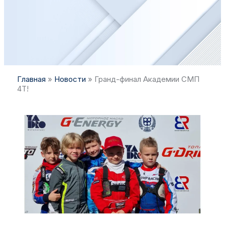
Главная
»
Новости
»
Гранд-финал Академии СМП
4Т!