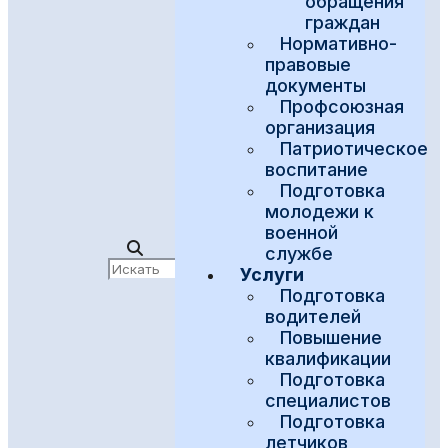
обращения
граждан
Нормативно-
правовые
документы
Профсоюзная
организация
Патриотическое
воспитание
Подготовка
молодежи к
военной
службе
Услуги
Подготовка
водителей
Повышение
квалификации
Подготовка
специалистов
Подготовка
летчиков