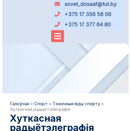
sovet_dosaaf@tut.by
+375 17 356 58 06
+375 17 377 64 80
Галоўная
»
Спорт
»
Тэхнічныя віды спорту
»
Хуткасная радыётэлеграфія
Хуткасная
радыётэлеграфія