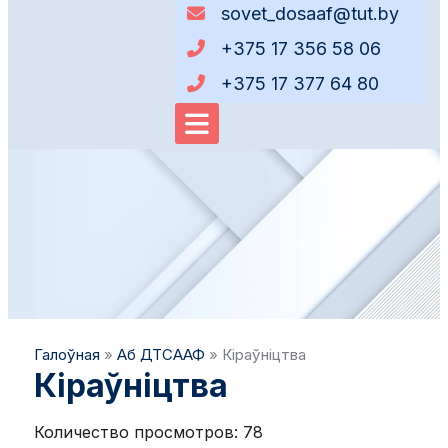
sovet_dosaaf@tut.by
+375 17 356 58 06
+375 17 377 64 80
Галоўная
»
Аб ДТСААФ
»
Кіраўніцтва
Кіраўніцтва
Количество просмотров:
78